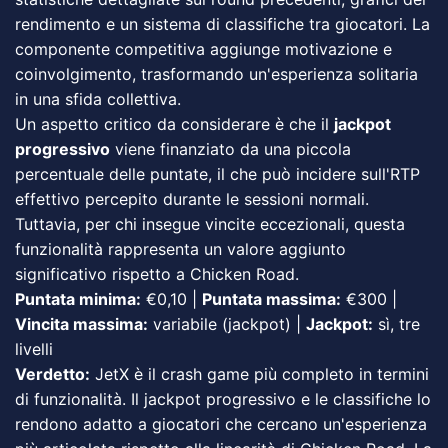
rendimento e un sistema di classifiche tra giocatori. La
componente competitiva aggiunge motivazione e
coinvolgimento, trasformando un'esperienza solitaria
in una sfida collettiva.
Un aspetto critico da considerare è che il
jackpot
progressivo
viene finanziato da una piccola
percentuale delle puntate, il che può incidere sull'RTP
effettivo percepito durante le sessioni normali.
Tuttavia, per chi insegue vincite eccezionali, questa
funzionalità rappresenta un valore aggiunto
significativo rispetto a Chicken Road.
Puntata minima:
€0,10 |
Puntata massima:
€300 |
Vincita massima:
variabile (jackpot) |
Jackpot:
sì, tre
livelli
Verdetto:
JetX è il crash game più completo in termini
di funzionalità. Il jackpot progressivo e le classifiche lo
rendono adatto a giocatori che cercano un'esperienza