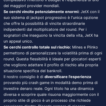
dei maggiori provider mondiali.
Se cerchi vincite potenzialmente enormi:
JetX con il
suo sistema di jackpot progressivo è l'unica opzione
che offre la possibilità di vincite straordinarie
indipendenti dal moltiplicatore del round. Per i
sognatori che inseguono la vincita della vita, JetX ha
un appeal unico.
Se cerchi controllo totale sul rischio:
Mines e Plinko
permettono di personalizzare la volatilità prima di ogni
round. Questa flessibilità è ideale per giocatori esperti
che vogliono adattare il profilo di rischio alla propria
situazione specifica del bankroll.
Il nostro consiglio è di
diversificare l'esperienza
provando più crash game in modalità demo prima di
investire denaro reale. Ogni titolo ha una dinamica
diversa e scoprire quale risuona maggiormente con il
proprio stile di gioco è un processo che richiede