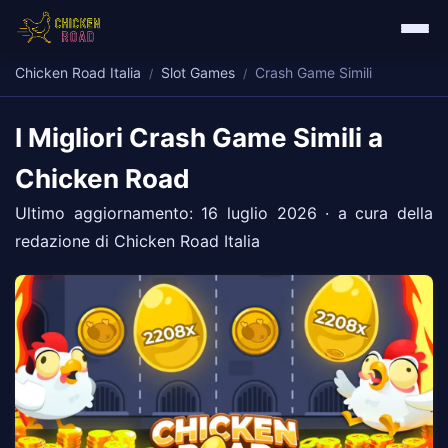
Chicken Road Italia
Slot Games
Crash Game Simili
/
/
Demo Gratis
I Migliori Crash Game Simili a
Come Giocare
Chicken Road
Ultimo aggiornamento: 16 luglio 2026 · a cura della
Recensioni
redazione di Chicken Road Italia
Bonus
Truffa o Affidabile?
Chicken Road 2