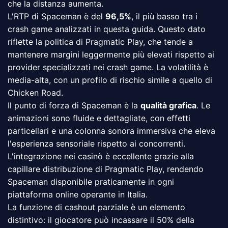
che la distanza aumenta.
L'RTP di Spaceman è del
96,5%
, il più basso tra i
crash game analizzati in questa guida. Questo dato
riflette la politica di Pragmatic Play, che tende a
mantenere margini leggermente più elevati rispetto ai
provider specializzati nei crash game. La volatilità è
media-alta, con un profilo di rischio simile a quello di
Chicken Road.
Il punto di forza di Spaceman è la
qualità grafica
. Le
animazioni sono fluide e dettagliate, con effetti
particellari e una colonna sonora immersiva che eleva
l'esperienza sensoriale rispetto ai concorrenti.
L'integrazione nei casinò è eccellente grazie alla
capillare distribuzione di Pragmatic Play, rendendo
Spaceman disponibile praticamente in ogni
piattaforma online operante in Italia.
La funzione di cashout parziale è un elemento
distintivo: il giocatore può incassare il 50% della