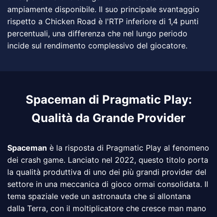
ampiamente disponibile. Il suo principale svantaggio
rispetto a Chicken Road è l'RTP inferiore di 1,4 punti
percentuali, una differenza che nel lungo periodo
incide sul rendimento complessivo del giocatore.
Spaceman di Pragmatic Play:
Qualità da Grande Provider
Spaceman
è la risposta di Pragmatic Play al fenomeno
dei crash game. Lanciato nel 2022, questo titolo porta
la qualità produttiva di uno dei più grandi provider del
settore in una meccanica di gioco ormai consolidata. Il
tema spaziale vede un astronauta che si allontana
dalla Terra, con il moltiplicatore che cresce man mano