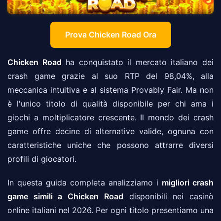
Giochi Slot
Casinò
Prova Chicken Road Ora
Chicken Road
ha conquistato il mercato italiano dei
Domande
crash game grazie al suo RTP del 98,04%, alla
meccanica intuitiva e al sistema Provably Fair. Ma non
App Mobile
è l'unico titolo di qualità disponibile per chi ama i
giochi a moltiplicatore crescente. Il mondo dei crash
game offre decine di alternative valide, ognuna con
caratteristiche uniche che possono attrarre diversi
profili di giocatori.
In questa guida completa analizziamo i
migliori crash
game simili a Chicken Road
disponibili nei casinò
online italiani nel 2026. Per ogni titolo presentiamo una