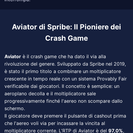
Aviator di Spribe: Il Pioniere dei
Crash Game
Aviator
è il crash game che ha dato il via alla
rivoluzione del genere. Sviluppato da Spribe nel 2019,
è stato il primo titolo a combinare un moltiplicatore
crescente in tempo reale con un sistema Provably Fair
verificabile dai giocatori. Il concetto è semplice: un
aeroplano decolla e il moltiplicatore sale
progressivamente finché l'aereo non scompare dallo
schermo.
Il giocatore deve premere il pulsante di cashout prima
che l'aereo voli via per incassare la vincita al
moltiplicatore corrente. L'RTP di Aviator è del
97,0%
,