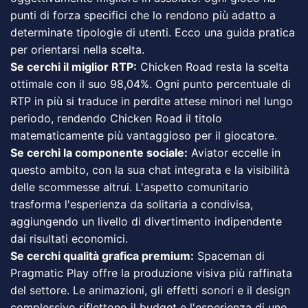
punti di forza specifici che lo rendono più adatto a
determinate tipologie di utenti. Ecco una guida pratica
per orientarsi nella scelta.
Se cerchi il miglior RTP:
Chicken Road resta la scelta
ottimale con il suo 98,04%. Ogni punto percentuale di
RTP in più si traduce in perdite attese minori nel lungo
periodo, rendendo Chicken Road il titolo
matematicamente più vantaggioso per il giocatore.
Se cerchi la componente sociale:
Aviator eccelle in
questo ambito, con la sua chat integrata e la visibilità
delle scommesse altrui. L'aspetto comunitario
trasforma l'esperienza da solitaria a condivisa,
aggiungendo un livello di divertimento indipendente
dai risultati economici.
Se cerchi qualità grafica premium:
Spaceman di
Pragmatic Play offre la produzione visiva più raffinata
del settore. Le animazioni, gli effetti sonori e il design
complessivo riflettono il budget e l'esperienza di uno