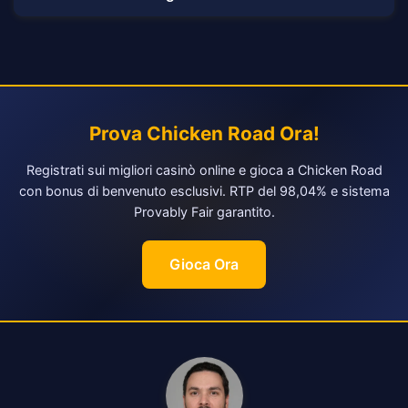
specifiche, ma il valore varia significativamente in
Road vs 97,0% Aviator), il tema grafico (fattoria vs
base al provider e alle impostazioni di rischio
aviazione) e la componente sociale. Aviator mostra
selezionate dal giocatore.
le scommesse degli altri giocatori in tempo reale e
I principi di gestione del bankroll (non scommettere
ha una chat più attiva. Chicken Road offre un
più del 2-3% del budget per round) e l'uso del
vantaggio matematico superiore ma un'esperienza
cashout automatico sono applicabili a tutti i crash
sociale meno sviluppata.
game. Tuttavia, i moltiplicatori target ottimali
Prova Chicken Road Ora!
variano in base all'RTP e alla volatilità specifica di
Registrati sui migliori casinò online e gioca a Chicken Road
ogni gioco. È consigliabile testare ogni titolo in
con bonus di benvenuto esclusivi. RTP del 98,04% e sistema
modalità demo prima di applicare strategie con
Provably Fair garantito.
denaro reale.
Gioca Ora