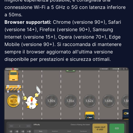
connessione Wi-Fi a 5 GHz o 5G con latenza inferiore
a 50ms.
Browser supportati:
Chrome (versione 90+), Safari
(versione 14+), Firefox (versione 90+), Samsung
Internet (versione 15+), Opera (versione 70+), Edge
Mobile (versione 90+). Si raccomanda di mantenere
sempre il browser aggiornato all'ultima versione
disponibile per prestazioni e sicurezza ottimali.