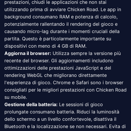
prestazioni, chiudi le applicazioni che non stai
utilizzando prima di avviare Chicken Road. Le app in
background consumano RAM e potenza di calcolo,
potenzialmente rallentando il rendering del gioco e
causando micro-lag durante i momenti cruciali della
partita. Questo è particolarmente importante su
dispositivi con meno di 4 GB di RAM.
Aggiorna il browser:
Utilizza sempre la versione più
recente del browser. Gli aggiornamenti includono
ottimizzazioni delle prestazioni JavaScript e del
rendering WebGL che migliorano direttamente
l'esperienza di gioco. Chrome e Safari sono i browser
consigliati per le migliori prestazioni con Chicken Road
su mobile.
Gestione della batteria:
Le sessioni di gioco
prolungate consumano batteria. Riduci la luminosità
dello schermo a un livello confortevole, disattiva il
Bluetooth e la localizzazione se non necessari. Evita di