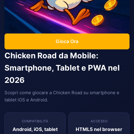
Giochi Slot
Casinò
Domande
Gioca Ora
Chicken Road da Mobile:
App Mobile
Smartphone, Tablet e PWA nel
2026
Scopri come giocare a Chicken Road su smartphone e
tablet iOS e Android.
COMPATIBILITÀ
ACCESSO
Android, iOS, tablet
HTML5 nel browser