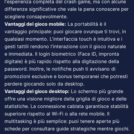
l'esperienza completa del crash game, ma con alcune
differenze significative che vale la pena conoscere per
scegliere consapevolmente.
Vantaggi del gioco mobile:
La portabilità è il
vantaggio principale: puoi giocare ovunque ti trovi, in
qualsiasi momento. L'interfaccia touch è intuitiva e i
gesti tattili rendono l'interazione con il gioco naturale
e immediata. Il login biometrico (Face ID, impronta
digitale) è più rapido rispetto alla digitazione della
password. Inoltre, le notifiche push ti avvisano di
promozioni esclusive e bonus temporanei che potresti
perdere giocando solo da desktop.
Vantaggi del gioco desktop:
Lo schermo più grande
offre una visione migliore della griglia di gioco e delle
statistiche. La connessione cablata garantisce stabilità
superiore rispetto al Wi-Fi o alla rete mobile. Il
multitasking è più semplice: puoi tenere aperte più
schede per consultare guide strategiche mentre giochi.