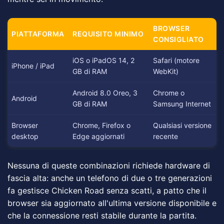
BROWSER
PIATTAFORMA
REQUISITO MINIMO
CONSIGLIATO
iOS o iPadOS 14, 2
Safari (motore
iPhone / iPad
GB di RAM
WebKit)
Android 8.0 Oreo, 3
Chrome o
Android
GB di RAM
Samsung Internet
Browser
Chrome, Firefox o
Qualsiasi versione
desktop
Edge aggiornati
recente
Nessuna di queste combinazioni richiede hardware di
fascia alta: anche un telefono di due o tre generazioni
fa gestisce Chicken Road senza scatti, a patto che il
browser sia aggiornato all'ultima versione disponibile e
che la connessione resti stabile durante la partita.