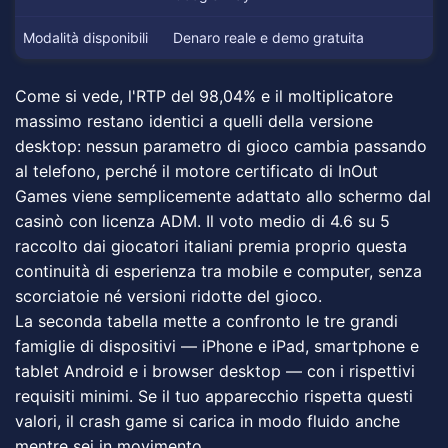
Modalità disponibili
Denaro reale e demo gratuita
Come si vede, l'RTP del 98,04% e il moltiplicatore
massimo restano identici a quelli della versione
desktop: nessun parametro di gioco cambia passando
al telefono, perché il motore certificato di InOut
Games viene semplicemente adattato allo schermo dal
casinò con licenza ADM. Il voto medio di 4.6 su 5
raccolto dai giocatori italiani premia proprio questa
continuità di esperienza tra mobile e computer, senza
scorciatoie né versioni ridotte del gioco.
La seconda tabella mette a confronto le tre grandi
famiglie di dispositivi — iPhone e iPad, smartphone e
tablet Android e i browser desktop — con i rispettivi
requisiti minimi. Se il tuo apparecchio rispetta questi
valori, il crash game si carica in modo fluido anche
mentre sei in movimento.