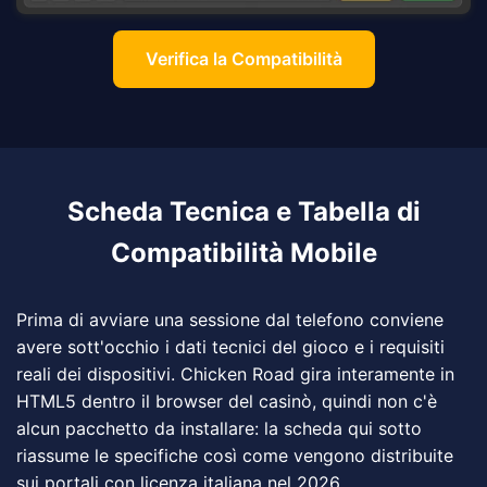
Verifica la Compatibilità
Scheda Tecnica e Tabella di
Compatibilità Mobile
Prima di avviare una sessione dal telefono conviene
avere sott'occhio i dati tecnici del gioco e i requisiti
reali dei dispositivi. Chicken Road gira interamente in
HTML5 dentro il browser del casinò, quindi non c'è
alcun pacchetto da installare: la scheda qui sotto
riassume le specifiche così come vengono distribuite
sui portali con licenza italiana nel 2026.