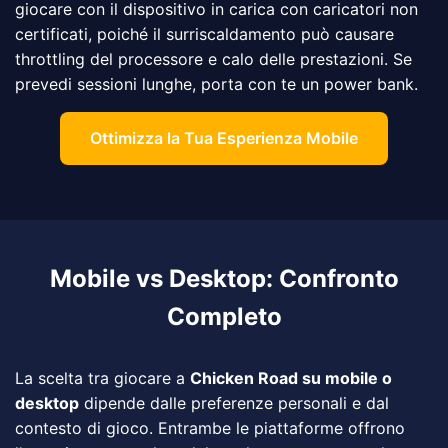
giocare con il dispositivo in carica con caricatori non
certificati, poiché il surriscaldamento può causare
throttling del processore e calo delle prestazioni. Se
prevedi sessioni lunghe, porta con te un power bank.
Ottimizza la Tua Esperienza Mobile
Mobile vs Desktop: Confronto
Completo
La scelta tra giocare a
Chicken Road su mobile o
desktop
dipende dalle preferenze personali e dal
contesto di gioco. Entrambe le piattaforme offrono