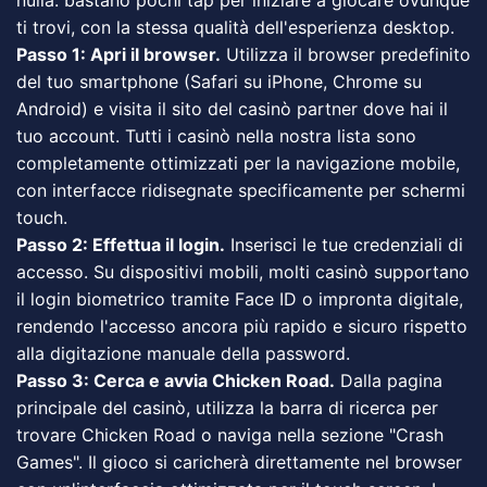
ti trovi, con la stessa qualità dell'esperienza desktop.
Passo 1: Apri il browser.
Utilizza il browser predefinito
del tuo smartphone (Safari su iPhone, Chrome su
Android) e visita il sito del casinò partner dove hai il
tuo account. Tutti i casinò nella nostra lista sono
completamente ottimizzati per la navigazione mobile,
con interfacce ridisegnate specificamente per schermi
touch.
Passo 2: Effettua il login.
Inserisci le tue credenziali di
accesso. Su dispositivi mobili, molti casinò supportano
il login biometrico tramite Face ID o impronta digitale,
rendendo l'accesso ancora più rapido e sicuro rispetto
alla digitazione manuale della password.
Passo 3: Cerca e avvia Chicken Road.
Dalla pagina
principale del casinò, utilizza la barra di ricerca per
trovare Chicken Road o naviga nella sezione "Crash
Games". Il gioco si caricherà direttamente nel browser