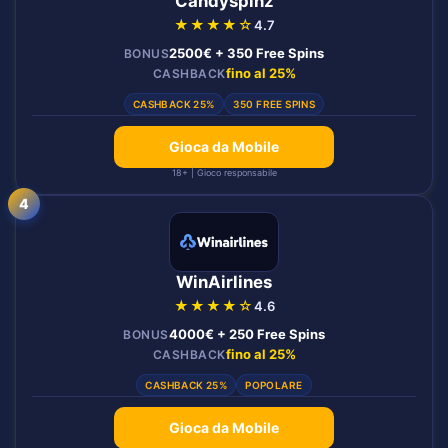
Candyspinz
★★★★☆
4.7
2500€ + 350 Free Spins
BONUS
fino al 25%
CASHBACK
CASHBACK 25%
350 FREE SPINS
Gioca da Mobile
18+ | Gioco responsabile
4
WinAirlines
★★★★☆
4.6
4000€ + 250 Free Spins
BONUS
fino al 25%
CASHBACK
CASHBACK 25%
POPOLARE
Gioca da Mobile