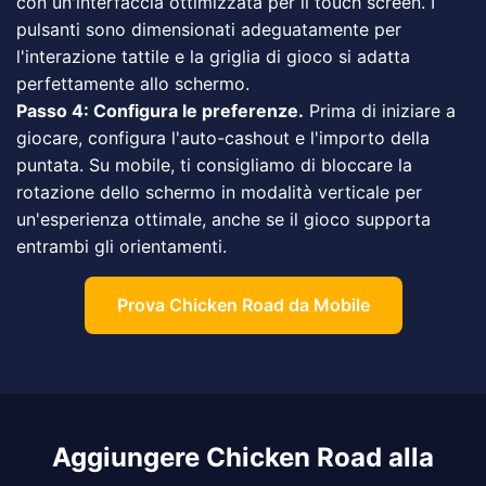
con un'interfaccia ottimizzata per il touch screen. I
pulsanti sono dimensionati adeguatamente per
l'interazione tattile e la griglia di gioco si adatta
perfettamente allo schermo.
Passo 4: Configura le preferenze.
Prima di iniziare a
giocare, configura l'auto-cashout e l'importo della
puntata. Su mobile, ti consigliamo di bloccare la
rotazione dello schermo in modalità verticale per
un'esperienza ottimale, anche se il gioco supporta
entrambi gli orientamenti.
Prova Chicken Road da Mobile
Aggiungere Chicken Road alla