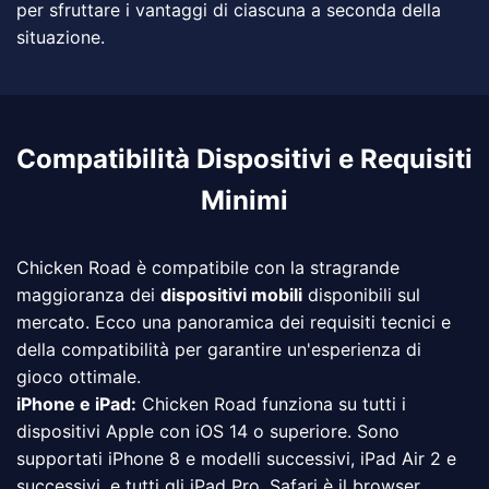
per sfruttare i vantaggi di ciascuna a seconda della
situazione.
Compatibilità Dispositivi e Requisiti
Minimi
Chicken Road è compatibile con la stragrande
maggioranza dei
dispositivi mobili
disponibili sul
mercato. Ecco una panoramica dei requisiti tecnici e
della compatibilità per garantire un'esperienza di
gioco ottimale.
iPhone e iPad:
Chicken Road funziona su tutti i
dispositivi Apple con iOS 14 o superiore. Sono
supportati iPhone 8 e modelli successivi, iPad Air 2 e
successivi, e tutti gli iPad Pro. Safari è il browser