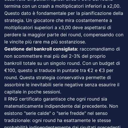
termina con un crash a moltiplicatori inferiori a x2,00.
Questo dato è fondamentale per la pianificazione della
strategia. Un giocatore che mira costantemente a
moltiplicatori superiori a x3,00 deve aspettarsi di
perdere la maggior parte dei round, compensando con
le vincite più rare ma più sostanziose.
Gestione del bankroll consigliata:
raccomandiamo di
non scommettere mai più del 2-3% del proprio
bankroll totale su un singolo round. Con un budget di
€100, questo si traduce in puntate tra €2 e €3 per
round. Questa strategia conservativa permette di
assorbire le inevitabili serie negative senza esaurire il
capitale in poche sessioni.
Il RNG certificato garantisce che ogni round sia
matematicamente indipendente dal precedente. Non
esistono "serie calde" o "serie fredde" nel senso
tradizionale: ogni round ha esattamente le stesse
probabilità indipendentemente dai risultati precedenti.