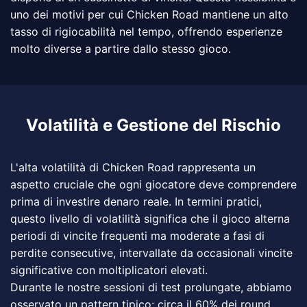
uno dei motivi per cui Chicken Road mantiene un alto
tasso di rigiocabilità nel tempo, offrendo esperienze
molto diverse a partire dallo stesso gioco.
Volatilità e Gestione del Rischio
L'alta volatilità di Chicken Road rappresenta un
aspetto cruciale che ogni giocatore deve comprendere
prima di investire denaro reale. In termini pratici,
questo livello di volatilità significa che il gioco alterna
periodi di vincite frequenti ma moderate a fasi di
perdite consecutive, intervallate da occasionali vincite
significative con moltiplicatori elevati.
Durante le nostre sessioni di test prolungate, abbiamo
osservato un pattern tipico: circa il 60% dei round