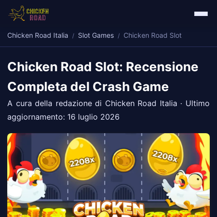
Chicken Road Italia
Slot Games
Chicken Road Slot
/
/
Demo Gratis
Chicken Road Slot: Recensione
Come Giocare
Completa del Crash Game
A cura della redazione di Chicken Road Italia · Ultimo
Recensioni
aggiornamento: 16 luglio 2026
Bonus
Truffa o Affidabile?
Chicken Road 2