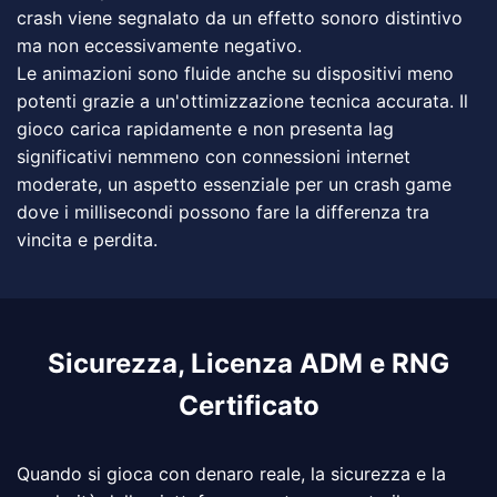
crash viene segnalato da un effetto sonoro distintivo
ma non eccessivamente negativo.
Le animazioni sono fluide anche su dispositivi meno
potenti grazie a un'ottimizzazione tecnica accurata. Il
gioco carica rapidamente e non presenta lag
significativi nemmeno con connessioni internet
moderate, un aspetto essenziale per un crash game
dove i millisecondi possono fare la differenza tra
vincita e perdita.
Sicurezza, Licenza ADM e RNG
Certificato
Quando si gioca con denaro reale, la sicurezza e la