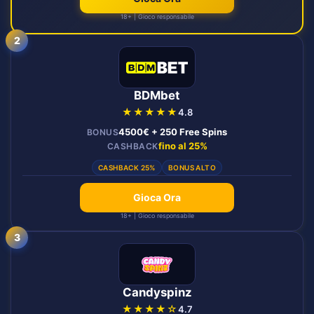
18+ | Gioco responsabile
2
BDMbet
★★★★★
4.8
4500€ + 250 Free Spins
BONUS
fino al 25%
CASHBACK
CASHBACK 25%
BONUS ALTO
Gioca Ora
18+ | Gioco responsabile
3
Candyspinz
★★★★☆
4.7