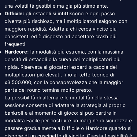
una volatilità gestibile ma già più stimolante.
Difficile:
gli ostacoli si infittiscono e ogni passo
diventa più rischioso, ma i moltiplicatori salgono con
maggiore rapidità. Adatta a chi cerca vincite più
consistenti ed è disposto ad accettare crash più
frequenti.
Hardcore:
la modalità più estrema, con la massima
densità di ostacoli e la curva dei moltiplicatori più
ripida. Riservata ai giocatori esperti a caccia dei
moltiplicatori più elevati, fino al tetto teorico di
x3.500.000, con la consapevolezza che la maggior
parte dei round termina molto presto.
La possibilità di alternare le modalità nella stessa
sessione consente di adattare la strategia al proprio
bankroll e al momento di gioco: si può partire in
modalità Facile per costruire un margine di sicurezza e
passare gradualmente a Difficile o Hardcore quando si
dispone di un cuscinetto di vincite. Questa flessibilità è