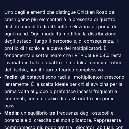
Uno degli elementi che distingue Chicken Road dai
crash game più elementari è la presenza di quattro
distinte modalità di difficoltà, selezionabili prima di
ogni round. Ogni modalità modifica la distribuzione
degli ostacoli lungo il percorso e, di conseguenza, il
profilo di rischio e la curva dei moltiplicatori. È
fondamentale sottolineare che l'RTP del 98,04% resta
invariato in tutte e quattro le modalità: cambia il ritmo
del rischio, non il ritorno teorico complessivo.
Facile:
gli ostacoli sono radi e i moltiplicatori crescono
lentamente. È la scelta ideale per chi si avvicina per la
prima volta al gioco o preferisce incassi frequenti e
contenuti, con un rischio di crash ridotto nei primi
passi.
Media:
un equilibrio tra frequenza degli ostacoli e
potenziale di crescita del moltiplicatore. Rappresenta il
compromesso più popolare tra i giocatori abituali, con