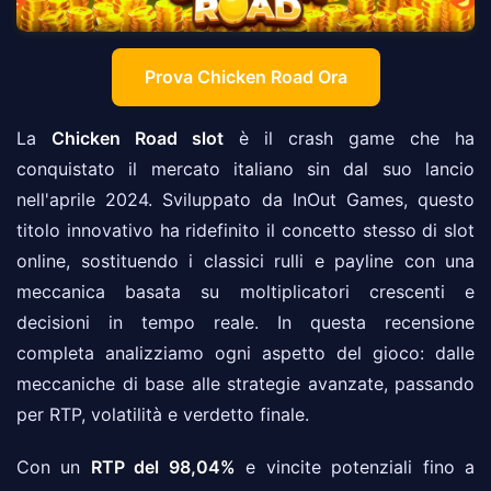
Giochi Slot
Casinò
Prova Chicken Road Ora
La
Chicken Road slot
è il crash game che ha
Domande
conquistato il mercato italiano sin dal suo lancio
nell'aprile 2024. Sviluppato da InOut Games, questo
App Mobile
titolo innovativo ha ridefinito il concetto stesso di slot
online, sostituendo i classici rulli e payline con una
meccanica basata su moltiplicatori crescenti e
decisioni in tempo reale. In questa recensione
completa analizziamo ogni aspetto del gioco: dalle
meccaniche di base alle strategie avanzate, passando
per RTP, volatilità e verdetto finale.
Con un
RTP del 98,04%
e vincite potenziali fino a