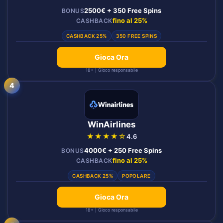
2500€ + 350 Free Spins
BONUS
fino al 25%
CASHBACK
CASHBACK 25%
350 FREE SPINS
Gioca Ora
18+ | Gioco responsabile
4
WinAirlines
★★★★☆
4.6
4000€ + 250 Free Spins
BONUS
fino al 25%
CASHBACK
CASHBACK 25%
POPOLARE
Gioca Ora
18+ | Gioco responsabile