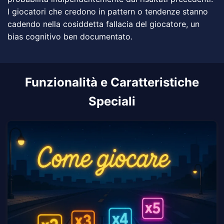
I giocatori che credono in pattern o tendenze stanno
cadendo nella cosiddetta fallacia del giocatore, un
bias cognitivo ben documentato.
Funzionalità e Caratteristiche
Speciali