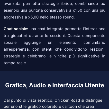
avanzata permette strategie ibride, combinando ad
esempio una puntata conservativa a x1,50 con una più
aggressiva a x5,00 nello stesso round.
Chat sociale:
una chat integrata permette l'interazione
tra giocatori durante le sessioni. Questa componente
sociale aggiunge un elemento comunitario
all'esperienza, con utenti che condividono reazioni,
strategie e celebrano le vincite più significative in
tempo reale.
Grafica, Audio e Interfaccia Utente
Dal punto di vista estetico, Chicken Road si distingue
per uno stile grafico colorato e cartoon che crea