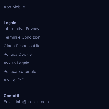
App Mobile
Legale
Informativa Privacy
Termini e Condizioni
Gioco Responsabile
Politica Cookie
Avviso Legale
Politica Editoriale
AML e KYC
Contatti
Email:
info@crchick.com