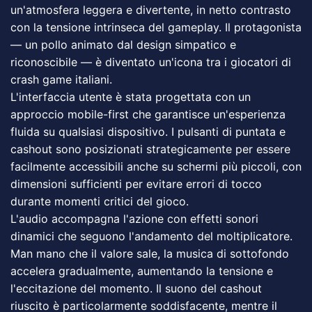
un'atmosfera leggera e divertente, in netto contrasto
con la tensione intrinseca del gameplay. Il protagonista
— un pollo animato dal design simpatico e
riconoscibile — è diventato un'icona tra i giocatori di
crash game italiani.
L'interfaccia utente è stata progettata con un
approccio mobile-first che garantisce un'esperienza
fluida su qualsiasi dispositivo. I pulsanti di puntata e
cashout sono posizionati strategicamente per essere
facilmente accessibili anche su schermi più piccoli, con
dimensioni sufficienti per evitare errori di tocco
durante momenti critici del gioco.
L'audio accompagna l'azione con effetti sonori
dinamici che seguono l'andamento del moltiplicatore.
Man mano che il valore sale, la musica di sottofondo
accelera gradualmente, aumentando la tensione e
l'eccitazione del momento. Il suono del cashout
riuscito è particolarmente soddisfacente, mentre il