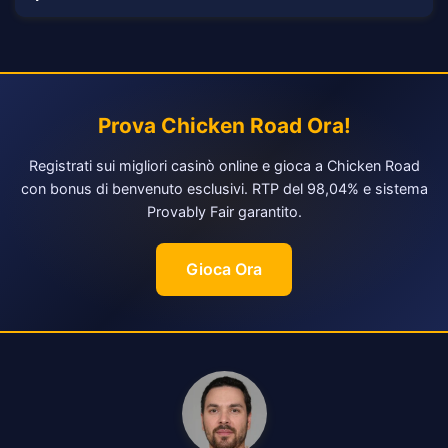
avido, evita di inseguire le perdite e fai pause
d'azzardo legittimo sviluppato da InOut Games
l'importo che ricevi come vincita è già al netto
giocatori. Chicken Road è disponibile su diverse
frequenti per mantenere la lucidità. Ricorda
e disponibile su piattaforme di gioco
delle imposte e non devi dichiararlo
piattaforme autorizzate in Italia. È fondamentale
sempre che ogni round è indipendente e basato
Se riscontri un problema tecnico o hai bisogno
regolamentate. Il gioco utilizza un generatore di
separatamente nella tua dichiarazione dei
giocare esclusivamente su casinò con licenza
su un generatore di numeri casuali: i risultati
di assistenza durante il gioco, il primo passo è
numeri casuali (RNG) certificato e in molte
redditi. La tassazione delle vincite da gioco
ADM per assicurarsi la piena legalità e la
passati non influenzano quelli futuri.
contattare il servizio clienti del casinò online su
versioni supporta la tecnologia Provably Fair,
Prova Chicken Road Ora!
d'azzardo online in Italia è regolata dal regime
protezione dei propri diritti come giocatore.
cui stai giocando. La maggior parte dei casinò
che permette ai giocatori di verificare l'equità di
fiscale vigente. Ti consigliamo comunque di
Registrati sui migliori casinò online e gioca a Chicken Road
autorizzati offre supporto tramite chat dal vivo,
ogni singolo round. Come tutti i giochi
consultare un commercialista o un consulente
con bonus di benvenuto esclusivi. RTP del 98,04% e sistema
email e talvolta telefono. Se invece hai
d'azzardo, Chicken Road ha un margine a
fiscale per qualsiasi dubbio specifico sulla tua
Provably Fair garantito.
domande generali su Chicken Road o desideri
favore del banco, il che significa che a lungo
situazione personale, soprattutto in caso di
segnalare un problema relativo ai contenuti del
termine il casinò avrà un vantaggio statistico.
vincite di importo rilevante.
Gioca Ora
nostro sito, puoi contattarci all'indirizzo
Tuttavia, questo è trasparente e dichiarato
info@crchick.com
. Per problemi relativi alla
attraverso il valore RTP. La chiave è giocare
dipendenza dal gioco, ti invitiamo a contattare il
sempre su piattaforme autorizzate e praticare il
Telefono Verde Nazionale al numero 800-
gioco responsabile.
558822.