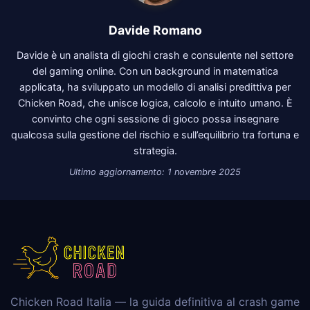
Davide Romano
Davide è un analista di giochi crash e consulente nel settore
del gaming online. Con un background in matematica
applicata, ha sviluppato un modello di analisi predittiva per
Chicken Road, che unisce logica, calcolo e intuito umano. È
convinto che ogni sessione di gioco possa insegnare
qualcosa sulla gestione del rischio e sull’equilibrio tra fortuna e
strategia.
Ultimo aggiornamento: 1 novembre 2025
Chicken Road Italia — la guida definitiva al crash game