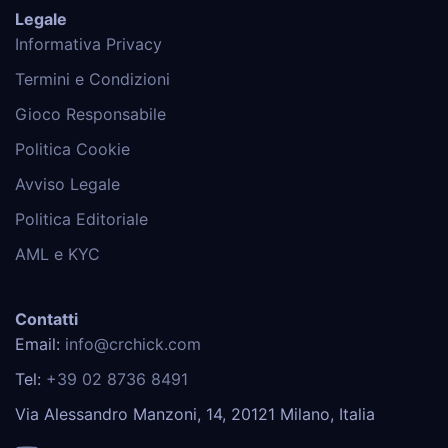
Legale
Informativa Privacy
Termini e Condizioni
Gioco Responsabile
Politica Cookie
Avviso Legale
Politica Editoriale
AML e KYC
Contatti
Email:
info@crchick.com
Tel:
+39 02 8736 8491
Via Alessandro Manzoni, 14, 20121 Milano, Italia