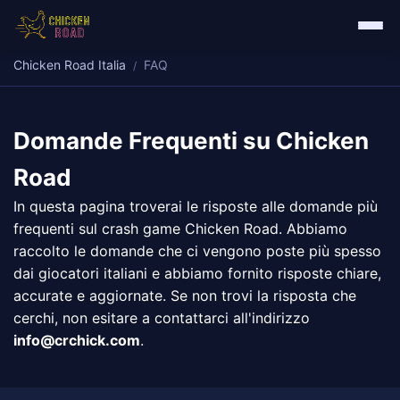
Chicken Road Italia
FAQ
/
Demo Gratis
Domande Frequenti su Chicken
Come Giocare
Road
Recensioni
In questa pagina troverai le risposte alle domande più
frequenti sul crash game Chicken Road. Abbiamo
raccolto le domande che ci vengono poste più spesso
Bonus
dai giocatori italiani e abbiamo fornito risposte chiare,
accurate e aggiornate. Se non trovi la risposta che
Truffa o Affidabile?
cerchi, non esitare a contattarci all'indirizzo
info@crchick.com
.
Chicken Road 2