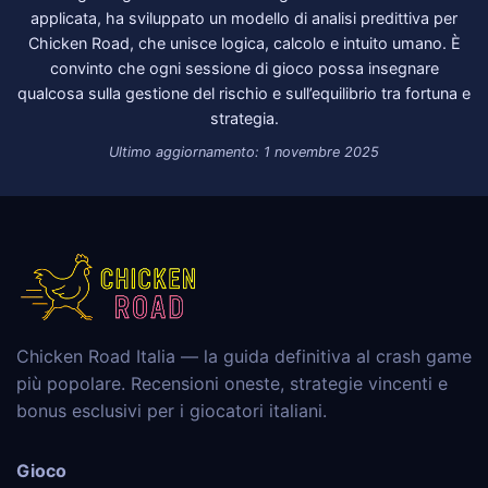
applicata, ha sviluppato un modello di analisi predittiva per
Chicken Road, che unisce logica, calcolo e intuito umano. È
convinto che ogni sessione di gioco possa insegnare
qualcosa sulla gestione del rischio e sull’equilibrio tra fortuna e
strategia.
Ultimo aggiornamento: 1 novembre 2025
Chicken Road Italia — la guida definitiva al crash game
più popolare. Recensioni oneste, strategie vincenti e
bonus esclusivi per i giocatori italiani.
Gioco