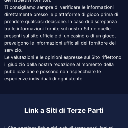
dei rispettivi fornitori.
Ti consigliamo sempre di verificare le informazioni
direttamente presso le piattaforme di gioco prima di
prendere qualsiasi decisione. In caso di discrepanza
tra le informazioni fornite sul nostro Sito e quelle
presenti sul sito ufficiale di un casinò o di un gioco,
prevalgono le informazioni ufficiali del fornitore del
servizio.
Le valutazioni e le opinioni espresse sul Sito riflettono
il giudizio della nostra redazione al momento della
pubblicazione e possono non rispecchiare le
esperienze individuali di ogni utente.
Link a Siti di Terze Parti