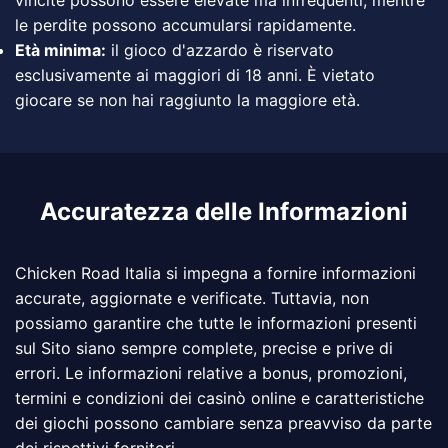
vincite possono essere elevate ma infrequenti, mentre
le perdite possono accumularsi rapidamente.
Età minima:
il gioco d'azzardo è riservato
esclusivamente ai maggiori di 18 anni. È vietato
giocare se non hai raggiunto la maggiore età.
Accuratezza delle Informazioni
Chicken Road Italia si impegna a fornire informazioni
accurate, aggiornate e verificate. Tuttavia, non
possiamo garantire che tutte le informazioni presenti
sul Sito siano sempre complete, precise e prive di
errori. Le informazioni relative a bonus, promozioni,
termini e condizioni dei casinò online e caratteristiche
dei giochi possono cambiare senza preavviso da parte