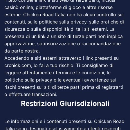
Il Sito contiene link a siti web di terze parti, inclusi
casinò online, piattaforme di gioco e altre risorse
esterne. Chicken Road Italia non ha alcun controllo sui
contenuti, sulle politiche sulla privacy, sulle pratiche di
sicurezza o sulla disponibilità di tali siti esterni. La
presenza di un link a un sito di terze parti non implica
approvazione, sponsorizzazione o raccomandazione
da parte nostra.
Accedendo a siti esterni attraverso i link presenti su
crchick.com, lo fai a tuo rischio. Ti consigliamo di
leggere attentamente i termini e le condizioni, le
politiche sulla privacy e le eventuali avvertenze sui
rischi presenti sui siti di terze parti prima di registrarti
o effettuare transazioni.
Restrizioni Giurisdizionali
Le informazioni e i contenuti presenti su Chicken Road
Italia sono destinati esclusivamente a utenti residenti