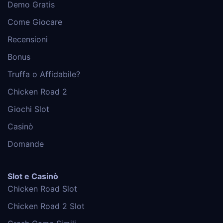
Demo Gratis
Come Giocare
Recensioni
Bonus
Truffa o Affidabile?
Chicken Road 2
Giochi Slot
Casinò
Domande
Slot e Casinò
Chicken Road Slot
Chicken Road 2 Slot