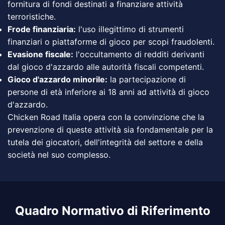
fornitura di fondi destinati a finanziare attività
terroristiche.
Frode finanziaria:
l'uso illegittimo di strumenti
finanziari o piattaforme di gioco per scopi fraudolenti.
Evasione fiscale:
l'occultamento di redditi derivanti
dal gioco d'azzardo alle autorità fiscali competenti.
Gioco d'azzardo minorile:
la partecipazione di
persone di età inferiore ai 18 anni ad attività di gioco
d'azzardo.
Chicken Road Italia opera con la convinzione che la
prevenzione di queste attività sia fondamentale per la
tutela dei giocatori, dell'integrità del settore e della
società nel suo complesso.
Quadro Normativo di Riferimento