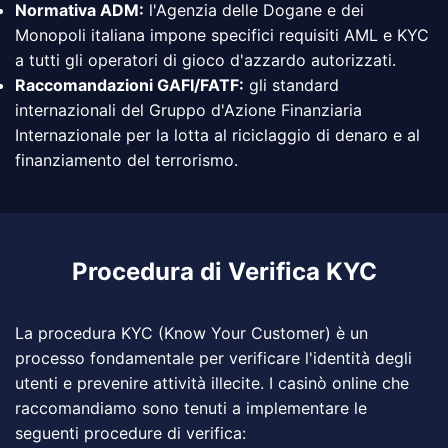
Normativa ADM:
l'Agenzia delle Dogane e dei
Monopoli italiana impone specifici requisiti AML e KYC
a tutti gli operatori di gioco d'azzardo autorizzati.
Raccomandazioni GAFI/FATF:
gli standard
internazionali del Gruppo d'Azione Finanziaria
Internazionale per la lotta al riciclaggio di denaro e al
finanziamento del terrorismo.
Procedura di Verifica KYC
La procedura KYC (Know Your Customer) è un
processo fondamentale per verificare l'identità degli
utenti e prevenire attività illecite. I casinò online che
raccomandiamo sono tenuti a implementare le
seguenti procedure di verifica: