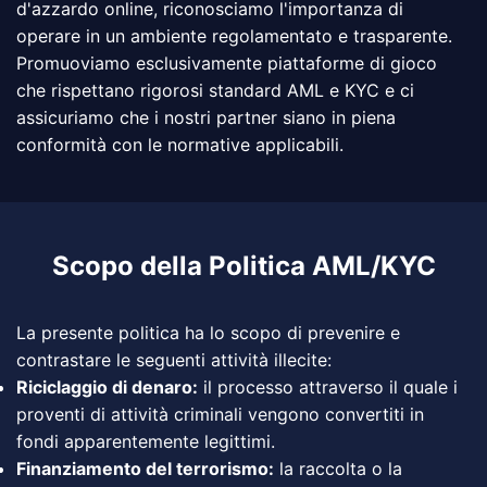
d'azzardo online, riconosciamo l'importanza di
Giochi Slot
operare in un ambiente regolamentato e trasparente.
Promuoviamo esclusivamente piattaforme di gioco
Casinò
che rispettano rigorosi standard AML e KYC e ci
assicuriamo che i nostri partner siano in piena
Domande
conformità con le normative applicabili.
App Mobile
Scopo della Politica AML/KYC
La presente politica ha lo scopo di prevenire e
contrastare le seguenti attività illecite:
Riciclaggio di denaro:
il processo attraverso il quale i
proventi di attività criminali vengono convertiti in
fondi apparentemente legittimi.
Finanziamento del terrorismo:
la raccolta o la