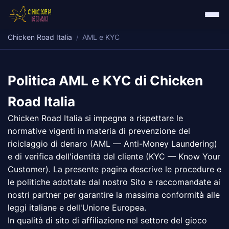
Chicken Road Italia
AML e KYC
/
Demo Gratis
Politica AML e KYC di Chicken
Come Giocare
Road Italia
Recensioni
Chicken Road Italia si impegna a rispettare le
normative vigenti in materia di prevenzione del
riciclaggio di denaro (AML — Anti-Money Laundering)
Bonus
e di verifica dell'identità del cliente (KYC — Know Your
Customer). La presente pagina descrive le procedure e
Truffa o Affidabile?
le politiche adottate dal nostro Sito e raccomandate ai
nostri partner per garantire la massima conformità alle
Chicken Road 2
leggi italiane e dell'Unione Europea.
In qualità di sito di affiliazione nel settore del gioco