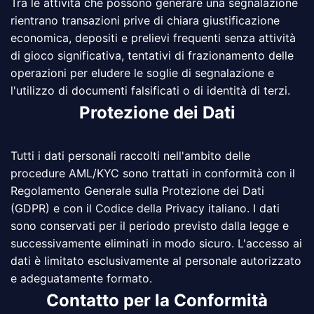
Tra le attività che possono generare una segnalazione
rientrano transazioni prive di chiara giustificazione
economica, depositi e prelievi frequenti senza attività
di gioco significativa, tentativi di frazionamento delle
operazioni per eludere le soglie di segnalazione e
l'utilizzo di documenti falsificati o di identità di terzi.
Protezione dei Dati
Tutti i dati personali raccolti nell'ambito delle
procedure AML/KYC sono trattati in conformità con il
Regolamento Generale sulla Protezione dei Dati
(GDPR) e con il Codice della Privacy italiano. I dati
sono conservati per il periodo previsto dalla legge e
successivamente eliminati in modo sicuro. L'accesso ai
dati è limitato esclusivamente al personale autorizzato
e adeguatamente formato.
Contatto per la Conformità