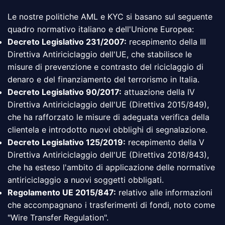
Le nostre politiche AML e KYC si basano sul seguente
quadro normativo italiano e dell'Unione Europea:
Decreto Legislativo 231/2007:
recepimento della III
Direttiva Antiriciclaggio dell'UE, che stabilisce le
misure di prevenzione e contrasto del riciclaggio di
denaro e del finanziamento del terrorismo in Italia.
Decreto Legislativo 90/2017:
attuazione della IV
Direttiva Antiriciclaggio dell'UE (Direttiva 2015/849),
che ha rafforzato le misure di adeguata verifica della
clientela e introdotto nuovi obblighi di segnalazione.
Decreto Legislativo 125/2019:
recepimento della V
Direttiva Antiriciclaggio dell'UE (Direttiva 2018/843),
che ha esteso l'ambito di applicazione delle normative
antiriciclaggio a nuovi soggetti obbligati.
Regolamento UE 2015/847:
relativo alle informazioni
che accompagnano i trasferimenti di fondi, noto come
"Wire Transfer Regulation".