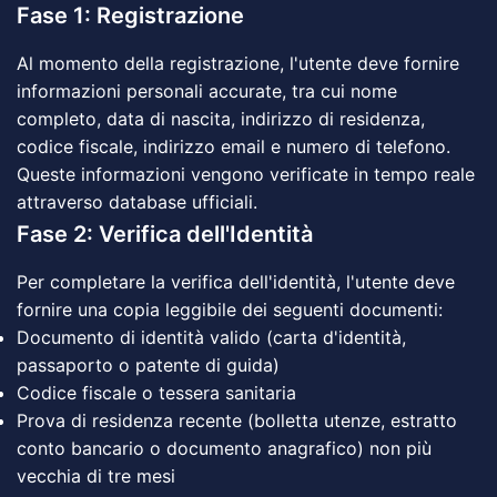
Fase 1: Registrazione
Al momento della registrazione, l'utente deve fornire
informazioni personali accurate, tra cui nome
completo, data di nascita, indirizzo di residenza,
codice fiscale, indirizzo email e numero di telefono.
Queste informazioni vengono verificate in tempo reale
attraverso database ufficiali.
Fase 2: Verifica dell'Identità
Per completare la verifica dell'identità, l'utente deve
fornire una copia leggibile dei seguenti documenti:
Documento di identità valido (carta d'identità,
passaporto o patente di guida)
Codice fiscale o tessera sanitaria
Prova di residenza recente (bolletta utenze, estratto
conto bancario o documento anagrafico) non più
vecchia di tre mesi