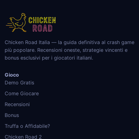
Chicken Road Italia — la guida definitiva al crash game
più popolare. Recensioni oneste, strategie vincenti e
bonus esclusivi per i giocatori italiani.
Gioco
Demo Gratis
Come Giocare
Recensioni
Bonus
Truffa o Affidabile?
Chicken Road 2