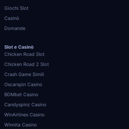
Giochi Slot
Casinò
Domande
Slot e Casinò
Chicken Road Slot
Chicken Road 2 Slot
Crash Game Simili
Oscarspin Casino
BDMbet Casino
Candyspinz Casino
WinAirlines Casino
Winnita Casino