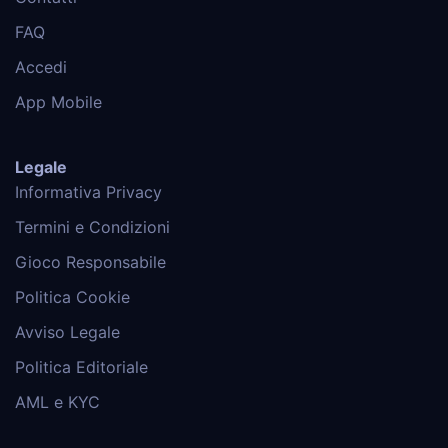
FAQ
Accedi
App Mobile
Legale
Informativa Privacy
Termini e Condizioni
Gioco Responsabile
Politica Cookie
Avviso Legale
Politica Editoriale
AML e KYC