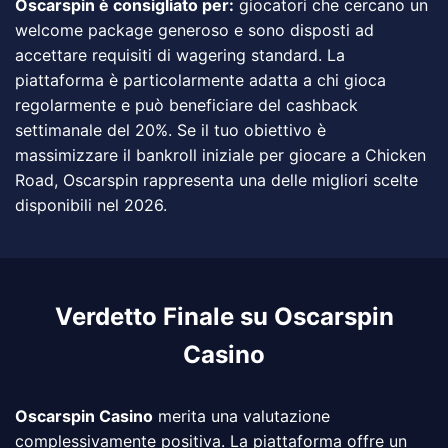
Oscarspin è consigliato per:
giocatori che cercano un
welcome package generoso e sono disposti ad
accettare requisiti di wagering standard. La
piattaforma è particolarmente adatta a chi gioca
regolarmente e può beneficiare del cashback
settimanale del 20%. Se il tuo obiettivo è
massimizzare il bankroll iniziale per giocare a Chicken
Road, Oscarspin rappresenta una delle migliori scelte
disponibili nel 2026.
Verdetto Finale su Oscarspin
Casino
Oscarspin Casino
merita una valutazione
complessivamente positiva. La piattaforma offre un