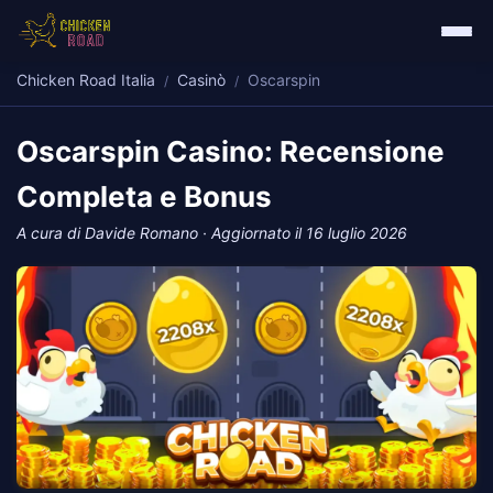
Chicken Road Italia
Casinò
Oscarspin
/
/
Demo Gratis
Oscarspin Casino: Recensione
Come Giocare
Completa e Bonus
A cura di Davide Romano · Aggiornato il 16 luglio 2026
Recensioni
Bonus
Truffa o Affidabile?
Chicken Road 2