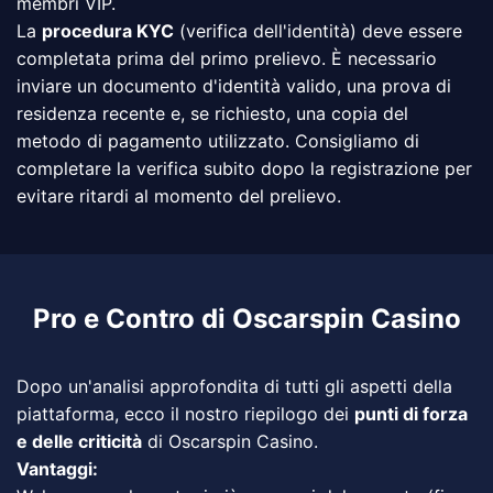
membri VIP.
La
procedura KYC
(verifica dell'identità) deve essere
completata prima del primo prelievo. È necessario
inviare un documento d'identità valido, una prova di
residenza recente e, se richiesto, una copia del
metodo di pagamento utilizzato. Consigliamo di
completare la verifica subito dopo la registrazione per
evitare ritardi al momento del prelievo.
Pro e Contro di Oscarspin Casino
Dopo un'analisi approfondita di tutti gli aspetti della
piattaforma, ecco il nostro riepilogo dei
punti di forza
e delle criticità
di Oscarspin Casino.
Vantaggi: