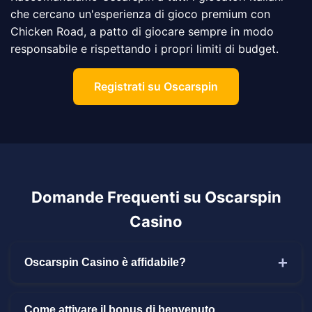
che cercano un'esperienza di gioco premium con
Chicken Road, a patto di giocare sempre in modo
responsabile e rispettando i propri limiti di budget.
Registrati su Oscarspin
Domande Frequenti su Oscarspin
Casino
+
Oscarspin Casino è affidabile?
Oscarspin Casino opera con regolare licenza di
Come attivare il bonus di benvenuto